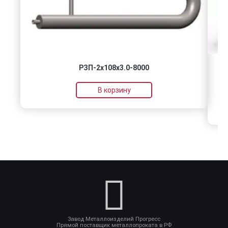
РЗП-2x108x3.0-8000
В корзину
Завод Металлоизделий Прогресс
Прямой поставщик металлопроката в РФ