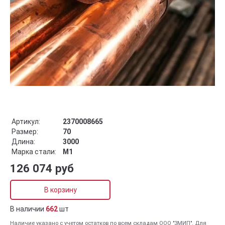
Артикул:
2370008665
Размер:
70
Длина:
3000
Марка стали:
М1
126 074 руб
В корзину
В наличии
662
шт
Наличие указано с учетом остатков по всем складам ООО "ЗМИП". Для