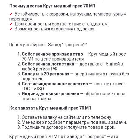
Преимущества Круг медный прес 70 М1
Устойчивость к коррозии, нагрузкам, температурным
перепадам;
Долговечность и соответствие стандартам;
Возможность изготовления под заказ.
Почему выбирают Завод "Прогресс"?
Собственное производство
— Круг медный прес
70 М1 по цене производителя.
Собственная логистика
— доставка от 5 дней в
любой регион РФ.
Склады в 20 регионах
— оперативная отгрузка без
задержек.
Сертифицированное качество
— соответствует
ГОСТ и ISO.
Индивидуальные решения
— обработка металла
под ваш заказ.
Как заказать Круг медный прес 70 М1
Оставьте заявку на сайте или по телефону.
Менеджер подберет параметры под ваши задачи.
Подпишите договор и получите товар в срок.
Круг медный прес 70 М1 от Завода "Прогресс" — это