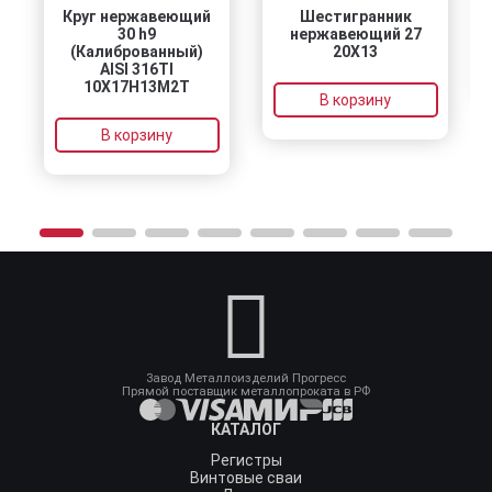
Круг нержавеющий
Шестигранник
30 h9
нержавеющий 27
(Калиброванный)
20Х13
AISI 316TI
10Х17Н13М2Т
В корзину
В корзину
Завод Металлоизделий Прогресс
Прямой поставщик металлопроката в РФ
КАТАЛОГ
Регистры
Винтовые сваи