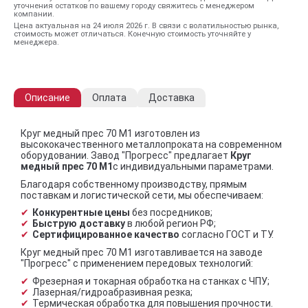
уточнения остатков по вашему городу свяжитесь с менеджером
компании.
Цена актуальная на 24 июля 2026 г. В связи с волатильностью рынка,
стоимость может отличаться. Конечную стоимость уточняйте у
менеджера.
Описание
Оплата
Доставка
Круг медный прес 70 М1 изготовлен из
высококачественного металлопроката на современном
оборудовании. Завод "Прогресс" предлагает
Круг
медный прес 70 М1
с индивидуальными параметрами.
Благодаря собственному производству, прямым
поставкам и логистической сети, мы обеспечиваем:
Конкурентные цены
без посредников;
Быструю доставку
в любой регион РФ;
Сертифицированное качество
согласно ГОСТ и ТУ.
Круг медный прес 70 М1 изготавливается на заводе
"Прогресс" с применением передовых технологий:
Фрезерная и токарная обработка на станках с ЧПУ;
Лазерная/гидроабразивная резка;
Термическая обработка для повышения прочности.