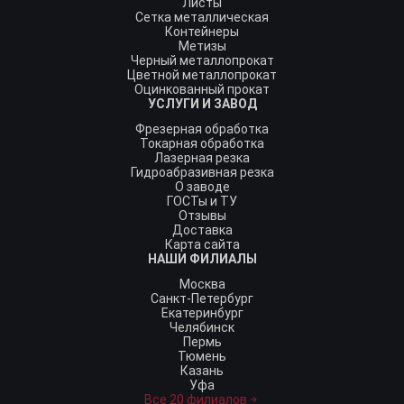
Листы
Сетка металлическая
Контейнеры
Метизы
Черный металлопрокат
Цветной металлопрокат
Оцинкованный прокат
УСЛУГИ И ЗАВОД
Фрезерная обработка
Токарная обработка
Лазерная резка
Гидроабразивная резка
О заводе
ГОСТы и ТУ
Отзывы
Доставка
Карта сайта
НАШИ ФИЛИАЛЫ
Москва
Санкт-Петербург
Екатеринбург
Челябинск
Пермь
Тюмень
Казань
Уфа
Все 20 филиалов