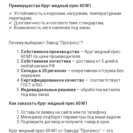
Преимущества Круг медный прес 60 М1
Устойчивость к коррозии, нагрузкам, температурным
перепадам;
Долговечность и соответствие стандартам;
Возможность изготовления под заказ.
Почему выбирают Завод "Прогресс"?
Собственное производство
— Круг медный прес
60 М1 по цене производителя.
Собственная логистика
— доставка от 5 дней в
любой регион РФ.
Склады в 20 регионах
— оперативная отгрузка без
задержек.
Сертифицированное качество
— соответствует
ГОСТ и ISO.
Индивидуальные решения
— обработка металла
под ваш заказ.
Как заказать Круг медный прес 60 М1
Оставьте заявку на сайте или по телефону.
Менеджер подберет параметры под ваши задачи.
Подпишите договор и получите товар в срок.
Круг медный прес 60 М1 от Завода "Прогресс" — это