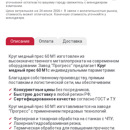
уточнения остатков по вашему городу свяжитесь с менеджером
компании.
Цена актуальная на 24 июля 2026 г. В связи с волатильностью рынка,
стоимость может отличаться. Конечную стоимость уточняйте у
менеджера.
Описание
Оплата
Доставка
Круг медный прес 60 М1 изготовлен из
высококачественного металлопроката на современном
оборудовании. Завод "Прогресс" предлагает
Круг
медный прес 60 М1
с индивидуальными параметрами.
Благодаря собственному производству, прямым
поставкам и логистической сети, мы обеспечиваем:
Конкурентные цены
без посредников;
Быструю доставку
в любой регион РФ;
Сертифицированное качество
согласно ГОСТ и ТУ.
Круг медный прес 60 М1 изготавливается на заводе
"Прогресс" с применением передовых технологий:
Фрезерная и токарная обработка на станках с ЧПУ;
Лазерная/гидроабразивная резка;
Термическая обработка для повышения прочности.