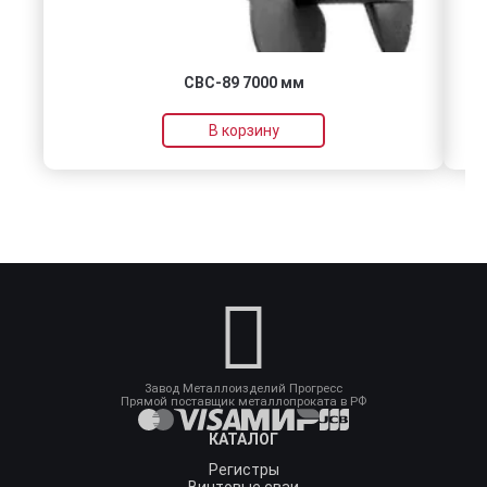
СВС-89 7000 мм
В корзину
Завод Металлоизделий Прогресс
Прямой поставщик металлопроката в РФ
КАТАЛОГ
Регистры