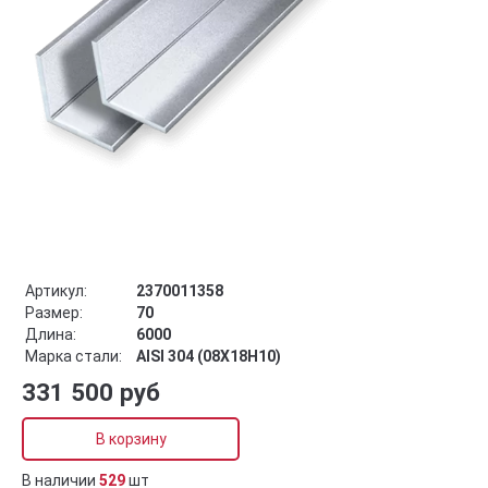
Артикул:
2370011358
Размер:
70
Длина:
6000
Марка стали:
AISI 304 (08Х18Н10)
331 500 руб
В корзину
В наличии
529
шт