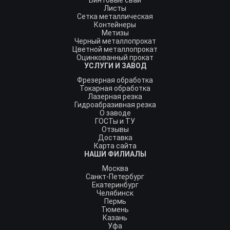
Винтовые сваи
Листы
Сетка металлическая
Контейнеры
Метизы
Черный металлопрокат
Цветной металлопрокат
Оцинкованный прокат
УСЛУГИ И ЗАВОД
Фрезерная обработка
Токарная обработка
Лазерная резка
Гидроабразивная резка
О заводе
ГОСТы и ТУ
Отзывы
Доставка
Карта сайта
НАШИ ФИЛИАЛЫ
Москва
Санкт-Петербург
Екатеринбург
Челябинск
Пермь
Тюмень
Казань
Уфа