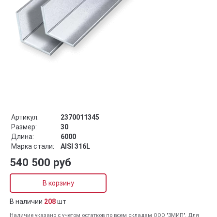
Артикул:
2370011345
Размер:
30
Длина:
6000
Марка стали:
AISI 316L
540 500 руб
В корзину
В наличии
208
шт
Наличие указано с учетом остатков по всем складам ООО "ЗМИП". Для