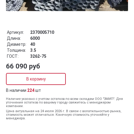
Артикул:
2370005710
Длина:
6000
Диаметр:
40
Толщина:
3.5
ГОСТ:
3262-75
66 090 руб
В корзину
В наличии
224
шт
Наличие указано с учетом остатков по всем складам ООО "ЗМИП". Для
уточнения остатков по вашему городу свяжитесь с менеджером
компании.
Цена актуальная на 24 июля 2026 г. В связи с волатильностью рынка,
стоимость может отличаться. Конечную стоимость уточняйте у
менеджера.