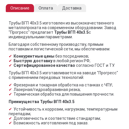
Описание
Оплата
Доставка
Трубы ВГП 40х3.5 изготовлен из высококачественного
металлопроката на современном оборудовании. Завод
"Прогресс" предлагает
Трубы ВГП 40х3.5
с
индивидуальными параметрами.
Благодаря собственному производству, прямым
поставкам и логистической сети, мы обеспечиваем:
Конкурентные цены
без посредников;
Быструю доставку
в любой регион РФ;
Сертифицированное качество
согласно ГОСТ и ТУ.
Трубы ВГП 40х3.5 изготавливается на заводе "Прогресс"
с применением передовых технологий:
Фрезерная и токарная обработка на станках с ЧПУ;
Лазерная/гидроабразивная резка;
Термическая обработка для повышения прочности.
Преимущества Трубы ВГП 40х3.5
Устойчивость к коррозии, нагрузкам, температурным
перепадам;
Долговечность и соответствие стандартам;
Возможность изготовления под заказ.