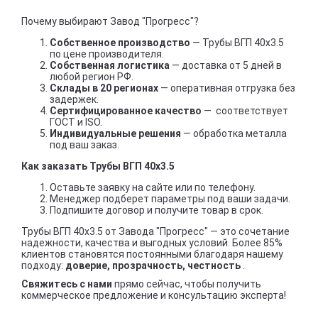
Почему выбирают Завод "Прогресс"?
Собственное производство
— Трубы ВГП 40х3.5
по цене производителя.
Собственная логистика
— доставка от 5 дней в
любой регион РФ.
Склады в 20 регионах
— оперативная отгрузка без
задержек.
Сертифицированное качество
— соответствует
ГОСТ и ISO.
Индивидуальные решения
— обработка металла
под ваш заказ.
Как заказать Трубы ВГП 40х3.5
Оставьте заявку на сайте или по телефону.
Менеджер подберет параметры под ваши задачи.
Подпишите договор и получите товар в срок.
Трубы ВГП 40х3.5 от Завода "Прогресс" — это сочетание
надежности, качества и выгодных условий. Более 85%
клиентов становятся постоянными благодаря нашему
подходу:
доверие, прозрачность, честность
.
Свяжитесь с нами
прямо сейчас, чтобы получить
коммерческое предложение и консультацию эксперта!