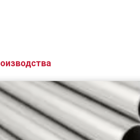
роизводства