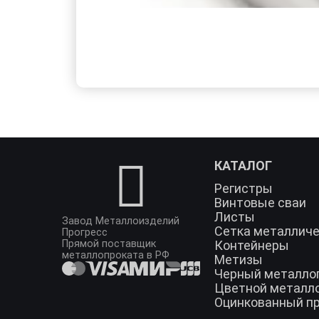
КАТАЛОГ
Регистры
Винтовые сваи
Листы
Завод Металлоизделий
Сетка металлич
Прогресс
Прямой поставщик
Контейнеры
металлопроката в РФ
Метизы
Черный металло
Цветной металл
Оцинкованный п