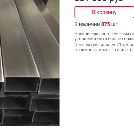
В корзину
В наличии
875
шт
Наличие указано с учетом о
уточнения остатков по ваш
Цена актуальная на 23 июля 
стоимость может отличатьс