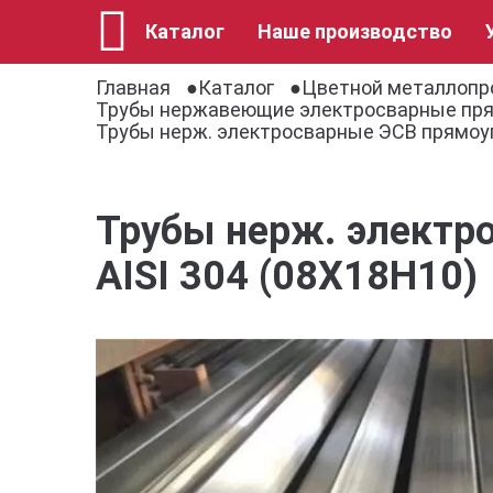
Каталог
Наше производство
Главная
Каталог
Цветной металлопр
Трубы нержавеющие электросварные пр
Трубы нерж. электросварные ЭСВ прямоуг
Трубы нерж. электр
AISI 304 (08Х18Н10)