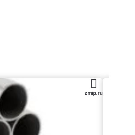
zmip.ru