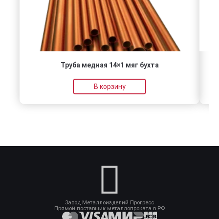
Труба медная 14×1 мяг бухта
В корзину
Завод Металлоизделий Прогресс
Прямой поставщик металлопроката в РФ