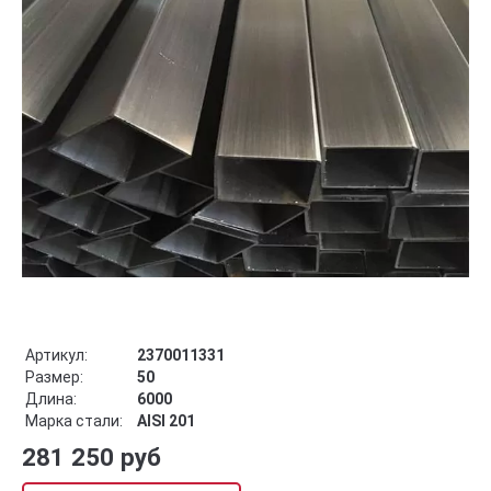
Артикул:
2370011331
Размер:
50
Длина:
6000
Марка стали:
AISI 201
281 250 руб