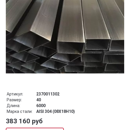
Артикул:
2370011302
Размер:
40
Длина:
6000
Марка стали:
AISI 304 (08Х18Н10)
383 160 руб