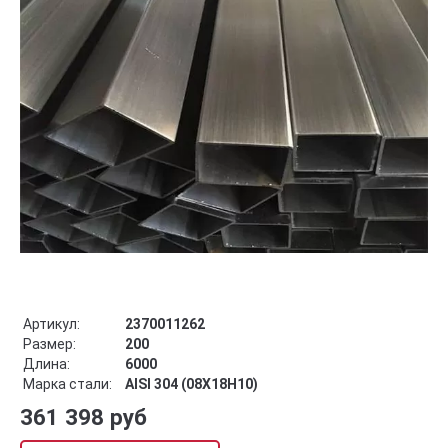
Артикул:
2370011262
Размер:
200
Длина:
6000
Марка стали:
AISI 304 (08Х18Н10)
361 398 руб