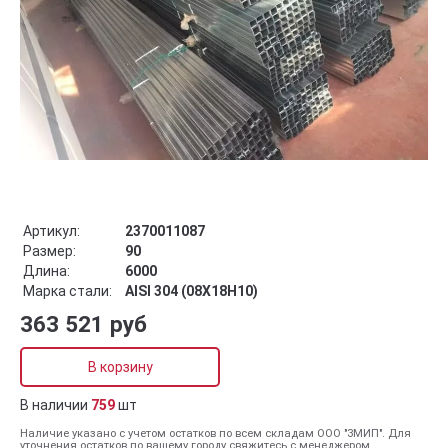
Артикул:
2370011087
Размер:
90
Длина:
6000
Марка стали:
AISI 304 (08Х18Н10)
363 521 руб
В корзину
В наличии
759
шт
Наличие указано с учетом остатков по всем складам ООО "ЗМИП". Для
уточнения остатков по вашему городу свяжитесь с менеджером