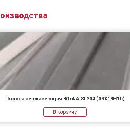
роизводства
Полоса нержавеющая 30х4 AISI 304 (08Х18Н10)
В корзину