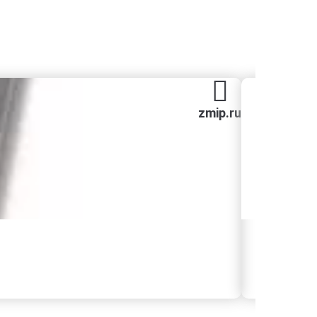
zmip.ru