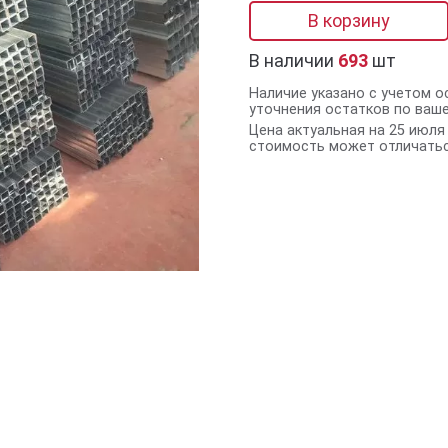
В корзину
В наличии
693
шт
Наличие указано с учетом о
уточнения остатков по ваш
Цена актуальная на 25 июля 
стоимость может отличатьс