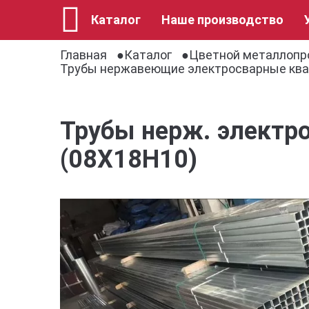
Каталог
Наше производство
Главная
Каталог
Цветной металлопр
Трубы нержавеющие электросварные кв
Трубы нерж. электр
(08Х18Н10)