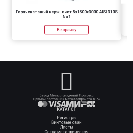
Горячекатаный нерж. лист 5х1500х3000 AISI 310S
No1
В корзину
Завод Металлоизделий Прогресс
Прямой поставщик металлопроката в РФ
КАТАЛОГ
Регистры
Винтовые сваи
Листы
Сетка металлическая