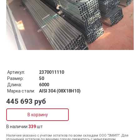
Артикул:
2370011110
Размер:
50
Длина:
6000
Марка стали:
AISI 304 (08Х18Н10)
445 693 руб
В корзину
В наличии
339
шт
Наличие указано с учетом остатков по всем складам ООО "ЗМИП". Для
уточнения остатков по вашему городу свяжитесь с менеджером