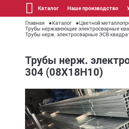
Каталог
Наше производство
Главная
Каталог
Цветной металлопр
Трубы нержавеющие электросварные кв
Трубы нерж. электросварные ЭСВ квадрат
Трубы нерж. электр
304 (08Х18Н10)