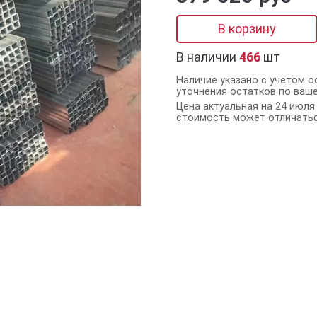
В корзину
В наличии
466
шт
Наличие указано с учетом о
уточнения остатков по ваш
Цена актуальная на 24 июля 
стоимость может отличатьс