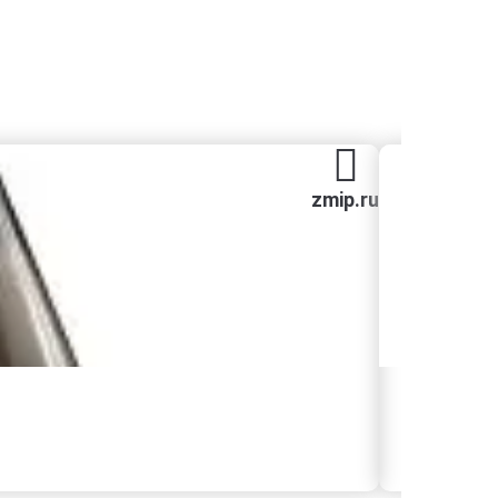
zmip.ru