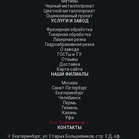
Метизы
Черный металлопрокат
Цветной металлопрокат
Оцинкованный прокат
УСЛУГИ И ЗАВОД
Фрезерная обработка
Токарная обработка
Лазерная резка
Гидроабразивная резка
О заводе
ГОСТы и ТУ
Отзывы
Доставка
Карта сайта
НАШИ ФИЛИАЛЫ
Москва
Санкт-Петербург
Екатеринбург
Челябинск
Пермь
Тюмень
Казань
Уфа
Все 20 филиалов
КОНТАКТЫ
г. Екатеринбург,
ул. Старых Большевиков, стр. 3 Д, оф.