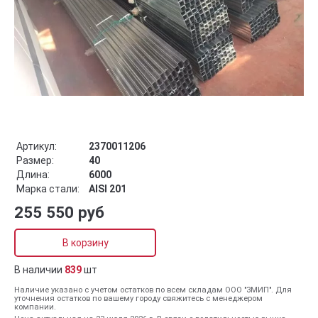
Артикул:
2370011206
Размер:
40
Длина:
6000
Марка стали:
AISI 201
255 550 руб
В корзину
В наличии
839
шт
Наличие указано с учетом остатков по всем складам ООО "ЗМИП". Для
уточнения остатков по вашему городу свяжитесь с менеджером
компании.