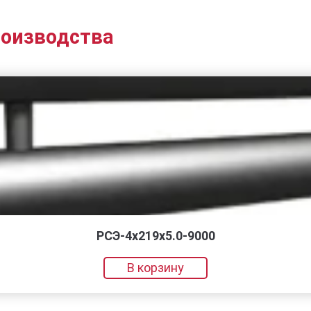
роизводства
РСЭ-4x219x5.0-9000
В корзину