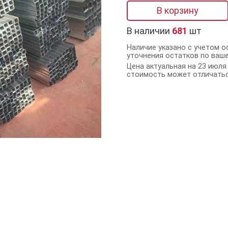
В корзину
В наличии
681
шт
Наличие указано с учетом о
уточнения остатков по ваш
Цена актуальная на 23 июля 
стоимость может отличатьс