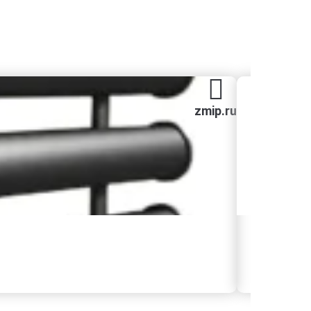
zmip.ru