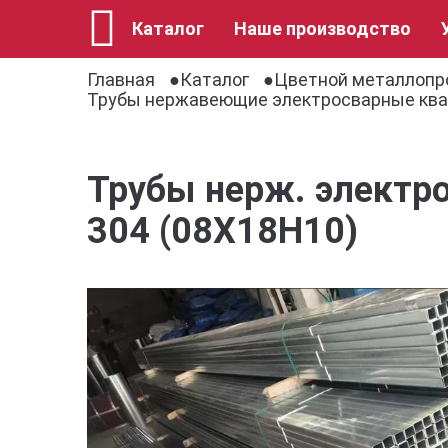
Каталог
Наше производство
Главная
Каталог
Цветной металлопр
Трубы нержавеющие электросварные кв
Трубы нерж. электр
304 (08Х18Н10)