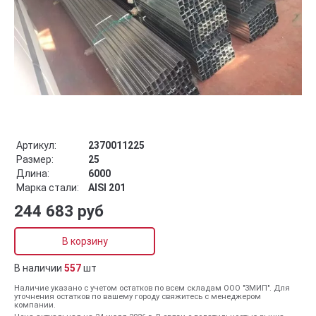
Артикул:
2370011225
Размер:
25
Длина:
6000
Марка стали:
AISI 201
244 683 руб
В корзину
В наличии
557
шт
Наличие указано с учетом остатков по всем складам ООО "ЗМИП". Для
уточнения остатков по вашему городу свяжитесь с менеджером
компании.