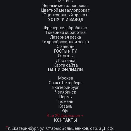
Метизы
Черный металлопрокат
Цветной металлопрокат
Оцинкованный прокат
УСЛУГИ И ЗАВОД
Фрезерная обработка
Токарная обработка
Лазерная резка
Гидроабразивная резка
О заводе
ГОСТы и ТУ
Отзывы
Доставка
Карта сайта
НАШИ ФИЛИАЛЫ
Москва
Санкт-Петербург
Екатеринбург
Челябинск
Пермь
Тюмень
Казань
Уфа
Все 20 филиалов
КОНТАКТЫ
г. Екатеринбург,
ул. Старых Большевиков, стр. 3 Д, оф.