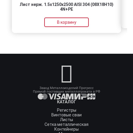
Лист нерж. 1.5х1250х2500 AISI 304 (08Х18Н10)
4N+PE
В корзину
Завод Металлоизделий Прогресс
Прямой поставщик металлопроката в РФ
КАТАЛОГ
Регистры
Винтовые сваи
Листы
Сетка металлическая
Контейнеры