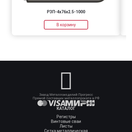
РЗП-4x76x2.5-1000
В корзину
Завод Металлоизделий Прогресс
Прямой поставщик металлопроката в РФ
КАТАЛОГ
Регистры
Винтовые сваи
Листы
Сетка металлическая