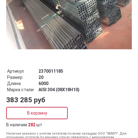
Артикул:
2370011185
Размер:
20
Длина:
6000
Марка стали:
AISI 304 (08Х18Н10)
383 285 руб
В корзину
В наличии
282
шт
Наличие указано с учетом остатков по всем складам ООО "ЗМИП". Для
уточнения остатков по вашему городу свяжитесь с менеджером