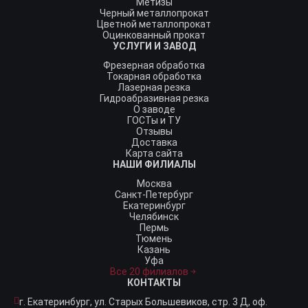
Метизы
Черный металлопрокат
Цветной металлопрокат
Оцинкованный прокат
УСЛУГИ И ЗАВОД
Фрезерная обработка
Токарная обработка
Лазерная резка
Гидроабразивная резка
О заводе
ГОСТы и ТУ
Отзывы
Доставка
Карта сайта
НАШИ ФИЛИАЛЫ
Москва
Санкт-Петербург
Екатеринбург
Челябинск
Пермь
Тюмень
Казань
Уфа
Все 20 филиалов
КОНТАКТЫ
г. Екатеринбург,
ул. Старых Большевиков, стр. 3 Д, оф.