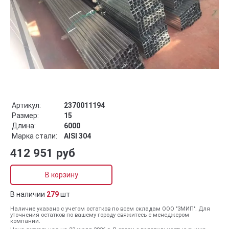
Артикул:
2370011194
Размер:
15
Длина:
6000
Марка стали:
AISI 304
412 951 руб
В корзину
В наличии
279
шт
Наличие указано с учетом остатков по всем складам ООО "ЗМИП". Для
уточнения остатков по вашему городу свяжитесь с менеджером
компании.