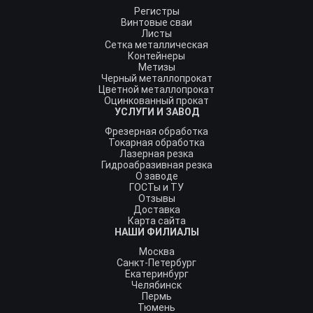
Регистры
Винтовые сваи
Листы
Сетка металлическая
Контейнеры
Метизы
Черный металлопрокат
Цветной металлопрокат
Оцинкованный прокат
УСЛУГИ И ЗАВОД
Фрезерная обработка
Токарная обработка
Лазерная резка
Гидроабразивная резка
О заводе
ГОСТы и ТУ
Отзывы
Доставка
Карта сайта
НАШИ ФИЛИАЛЫ
Москва
Санкт-Петербург
Екатеринбург
Челябинск
Пермь
Тюмень