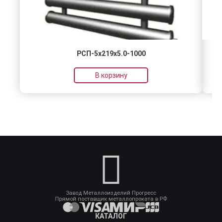
РСП-5x219x5.0-1000
В корзину
Завод Металлоизделий Прогресс
Прямой поставщик металлопроката в РФ
КАТАЛОГ