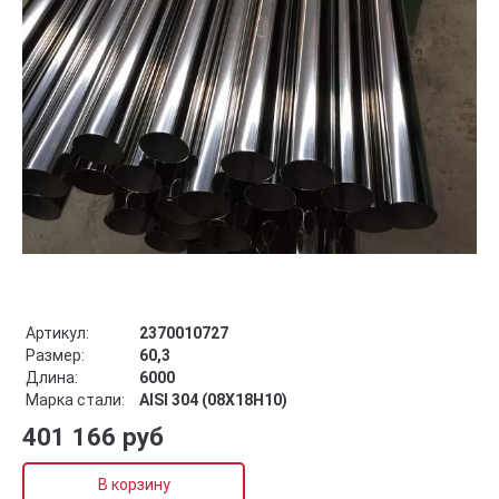
Артикул:
2370010727
Размер:
60,3
Длина:
6000
Марка стали:
AISI 304 (08Х18Н10)
401 166 руб
В корзину