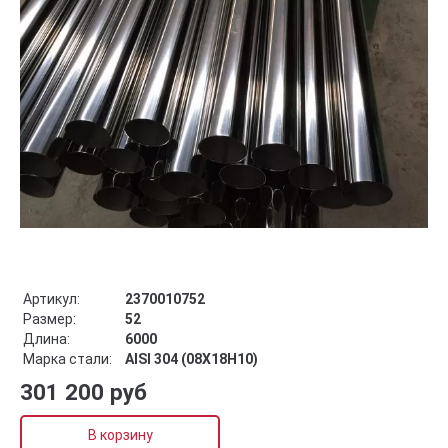
Артикул:
2370010752
Размер:
52
Длина:
6000
Марка стали:
AISI 304 (08Х18Н10)
301 200 руб
В корзину