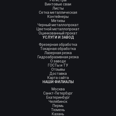
Регистры
Винтовые сваи
Листы
Сетка металлическая
Контейнеры
Метизы
Черный металлопрокат
Цветной металлопрокат
Оцинкованный прокат
УСЛУГИ И ЗАВОД
Фрезерная обработка
Токарная обработка
Лазерная резка
Гидроабразивная резка
О заводе
ГОСТы и ТУ
Отзывы
Доставка
Карта сайта
НАШИ ФИЛИАЛЫ
Москва
Санкт-Петербург
Екатеринбург
Челябинск
Пермь
Тюмень
Казань