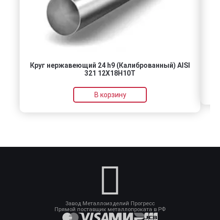
Круг нержавеющий 24 h9 (Калиброванный) AISI
321 12Х18Н10Т
В корзину
Завод Металлоизделий Прогресс
Прямой поставщик металлопроката в РФ