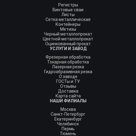
Регистры
Винтовые сваи
Листы
Сетка металлическая
Контейнеры
Метизы
Черный металлопрокат
Цветной металлопрокат
Оцинкованный прокат
УСЛУГИ И ЗАВОД
Фрезерная обработка
Токарная обработка
Лазерная резка
Гидроабразивная резка
О заводе
ГОСТы и ТУ
Отзывы
Доставка
Карта сайта
НАШИ ФИЛИАЛЫ
Москва
Санкт-Петербург
Екатеринбург
Челябинск
Пермь
Тюмень