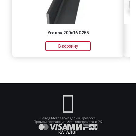
Уголок 200х16 С255
В корзину
Завод Металлоизделий Прогресс
Прямой поставщик металлопроката в РФ
КАТАЛОГ