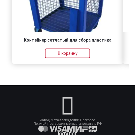
Контейнер сетчатый для сбора пластика
В корзину
Завод Металлоизделий Прогресс
Прямой поставщик металлопроката в РФ
КАТАЛОГ