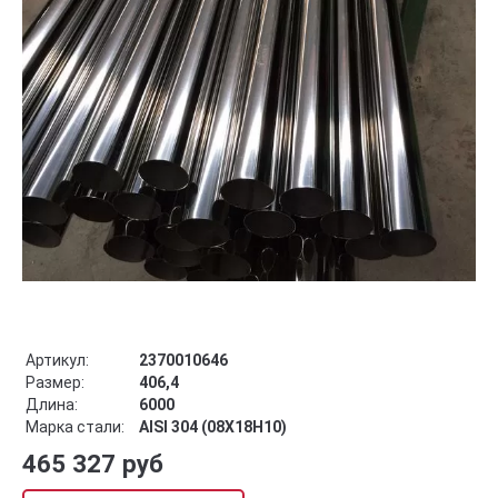
Артикул:
2370010646
Размер:
406,4
Длина:
6000
Марка стали:
AISI 304 (08Х18Н10)
465 327 руб