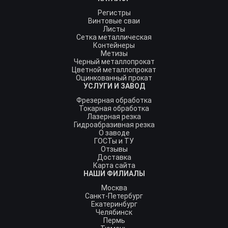
Регистры
Винтовые сваи
Листы
Сетка металлическая
Контейнеры
Метизы
Черный металлопрокат
Цветной металлопрокат
Оцинкованный прокат
УСЛУГИ И ЗАВОД
Фрезерная обработка
Токарная обработка
Лазерная резка
Гидроабразивная резка
О заводе
ГОСТы и ТУ
Отзывы
Доставка
Карта сайта
НАШИ ФИЛИАЛЫ
Москва
Санкт-Петербург
Екатеринбург
Челябинск
Пермь