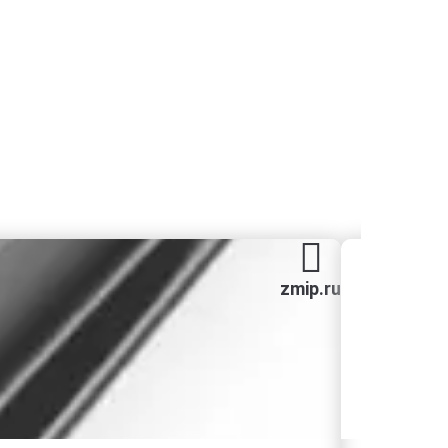
zmip.ru