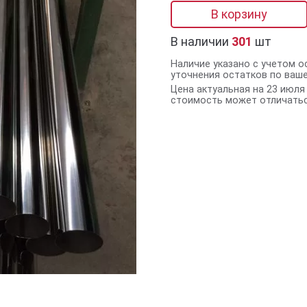
В корзину
В наличии
301
шт
Наличие указано с учетом о
уточнения остатков по ваш
Цена актуальная на 23 июля 
стоимость может отличатьс