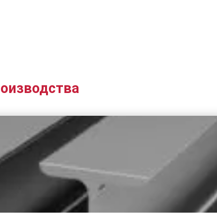
роизводства