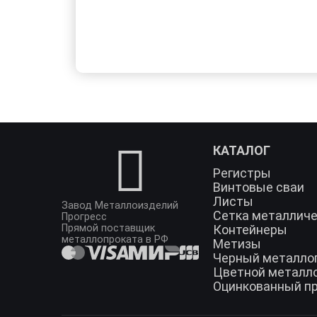
КАТАЛОГ
Регистры
Винтовые сваи
Листы
Завод Металлоизделий
Сетка металлич
Прогресс
Прямой поставщик
Контейнеры
металлопроката в РФ
Метизы
Черный металло
Цветной металл
Оцинкованный п