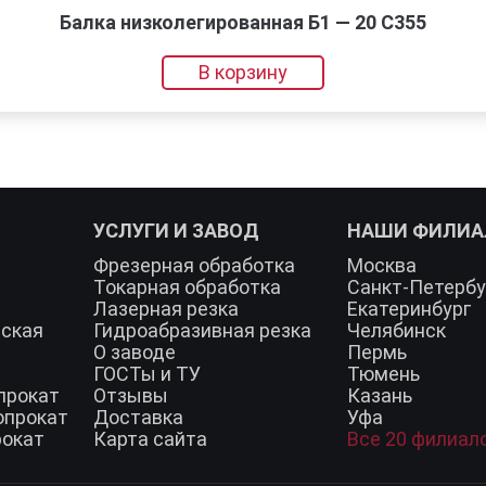
Балка низколегированная Б1 — 20 С355
В корзину
УСЛУГИ И ЗАВОД
НАШИ ФИЛИ
Фрезерная обработка
Москва
Токарная обработка
Санкт-Петербу
Лазерная резка
Екатеринбург
еская
Гидроабразивная резка
Челябинск
О заводе
Пермь
ГОСТы и ТУ
Тюмень
прокат
Отзывы
Казань
опрокат
Доставка
Уфа
рокат
Карта сайта
Все 20 филиал