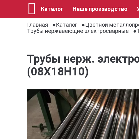
Каталог
Наше производство
Главная
Каталог
Цветной металлопр
Трубы нержавеющие электросварные
Трубы нерж. электро
(08Х18Н10)