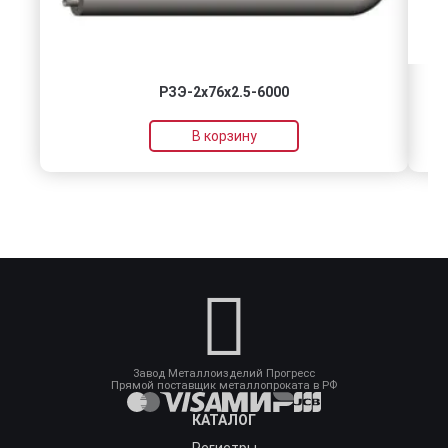
РЗЭ-2x76x2.5-6000
В корзину
Завод Металлоизделий Прогресс
Прямой поставщик металлопроката в РФ
КАТАЛОГ