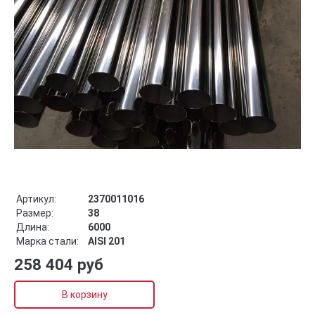
Артикул:
2370011016
Размер:
38
Длина:
6000
Марка стали:
AISI 201
258 404 руб
В корзину