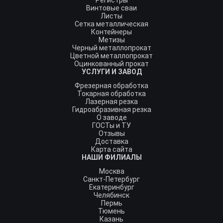
Регистры
Винтовые сваи
Листы
Сетка металлическая
Контейнеры
Метизы
Черный металлопрокат
Цветной металлопрокат
Оцинкованный прокат
УСЛУГИ И ЗАВОД
Фрезерная обработка
Токарная обработка
Лазерная резка
Гидроабразивная резка
О заводе
ГОСТы и ТУ
Отзывы
Доставка
Карта сайта
НАШИ ФИЛИАЛЫ
Москва
Санкт-Петербург
Екатеринбург
Челябинск
Пермь
Тюмень
Казань