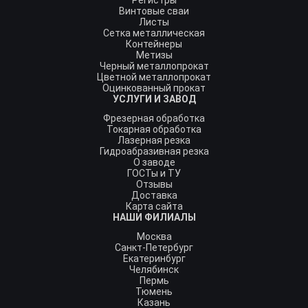
Регистры
Винтовые сваи
Листы
Сетка металлическая
Контейнеры
Метизы
Черный металлопрокат
Цветной металлопрокат
Оцинкованный прокат
УСЛУГИ И ЗАВОД
Фрезерная обработка
Токарная обработка
Лазерная резка
Гидроабразивная резка
О заводе
ГОСТы и ТУ
Отзывы
Доставка
Карта сайта
НАШИ ФИЛИАЛЫ
Москва
Санкт-Петербург
Екатеринбург
Челябинск
Пермь
Тюмень
Казань