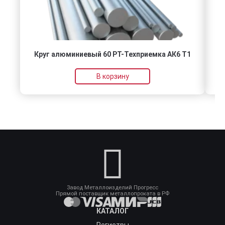
Круг алюминиевый 60 РТ-Техприемка АК6 Т1
В корзину
Завод Металлоизделий Прогресс
Прямой поставщик металлопроката в РФ
КАТАЛОГ