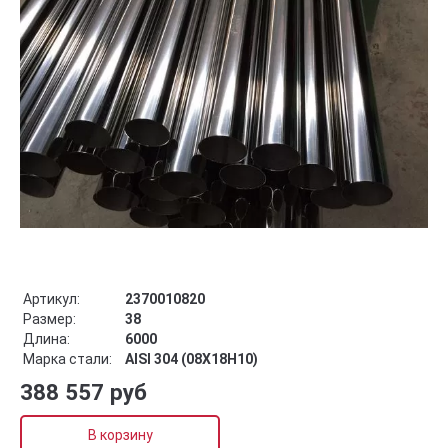
Артикул:
2370010820
Размер:
38
Длина:
6000
Марка стали:
AISI 304 (08Х18Н10)
388 557 руб
В корзину