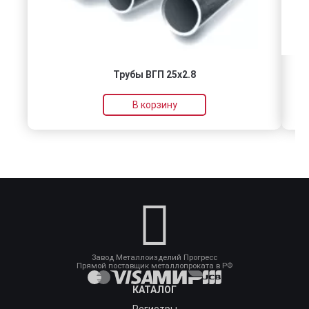
Трубы ВГП 25х2.8
В корзину
Завод Металлоизделий Прогресс
Прямой поставщик металлопроката в РФ
КАТАЛОГ