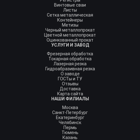
Регистры
Винтовые сваи
Листы
Сетка металлическая
Контейнеры
Метизы
Черный металлопрокат
Цветной металлопрокат
Оцинкованный прокат
УСЛУГИ И ЗАВОД
Фрезерная обработка
Токарная обработка
Лазерная резка
Гидроабразивная резка
О заводе
ГОСТы и ТУ
Отзывы
Доставка
Карта сайта
НАШИ ФИЛИАЛЫ
Москва
Санкт-Петербург
Екатеринбург
Челябинск
Пермь
Тюмень
Казань