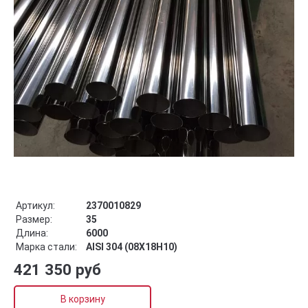
Артикул:
2370010829
Размер:
35
Длина:
6000
Марка стали:
AISI 304 (08Х18Н10)
421 350 руб
В корзину