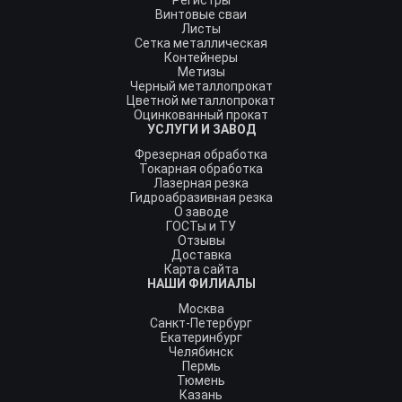
Регистры
Винтовые сваи
Листы
Сетка металлическая
Контейнеры
Метизы
Черный металлопрокат
Цветной металлопрокат
Оцинкованный прокат
УСЛУГИ И ЗАВОД
Фрезерная обработка
Токарная обработка
Лазерная резка
Гидроабразивная резка
О заводе
ГОСТы и ТУ
Отзывы
Доставка
Карта сайта
НАШИ ФИЛИАЛЫ
Москва
Санкт-Петербург
Екатеринбург
Челябинск
Пермь
Тюмень
Казань