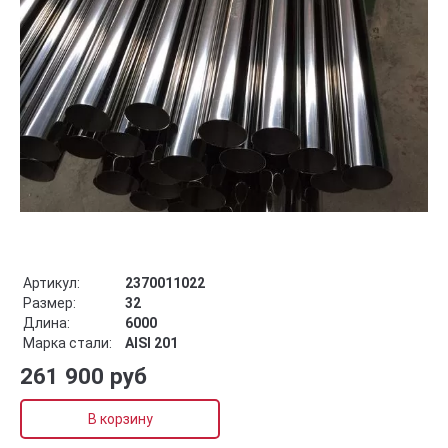
Артикул:
2370011022
Размер:
32
Длина:
6000
Марка стали:
AISI 201
261 900 руб
В корзину