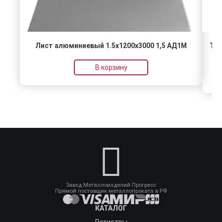
Лист алюминиевый 1.5х1200х3000 1,5 АД1М
Тру
В корзину
Завод Металлоизделий Прогресс
Прямой поставщик металлопроката в РФ
КАТАЛОГ