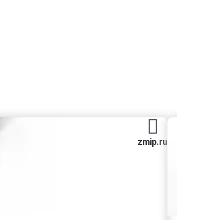
zmip.ru