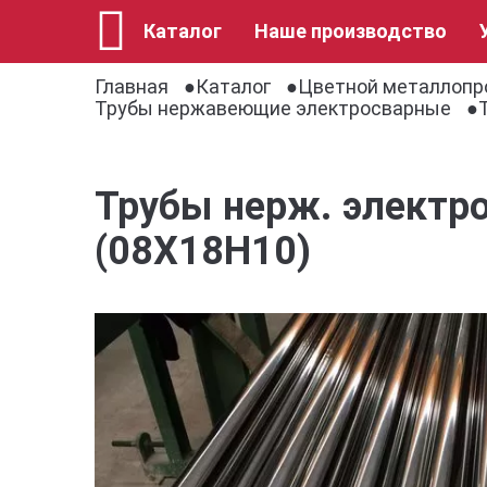
Каталог
Наше производство
Главная
Каталог
Цветной металлопр
Трубы нержавеющие электросварные
Трубы нерж. электро
(08Х18Н10)