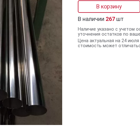
В корзину
В наличии
267
шт
Наличие указано с учетом о
уточнения остатков по ваш
Цена актуальная на 24 июля 
стоимость может отличатьс