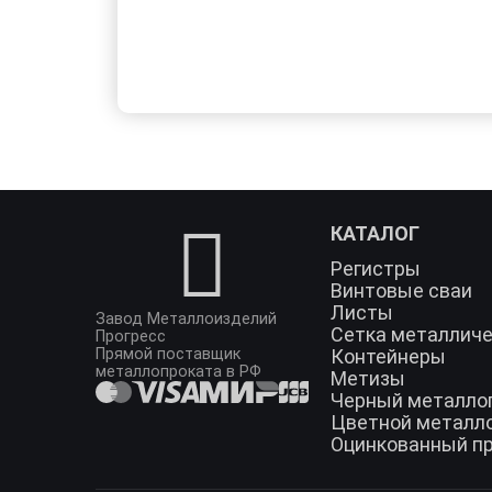
КАТАЛОГ
Регистры
Винтовые сваи
Листы
Завод Металлоизделий
Сетка металлич
Прогресс
Прямой поставщик
Контейнеры
металлопроката в РФ
Метизы
Черный металло
Цветной металл
Оцинкованный п