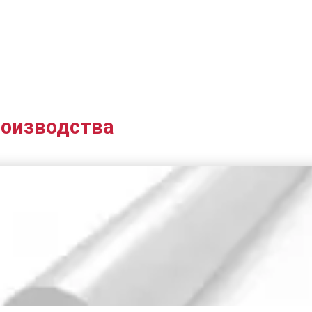
роизводства