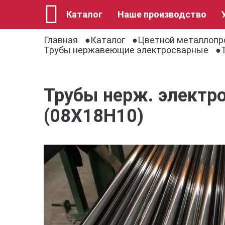
Каталог
Наше производство
Главная
Каталог
Цветной металлопр
Трубы нержавеющие электросварные
Трубы нерж. электро
(08Х18Н10)