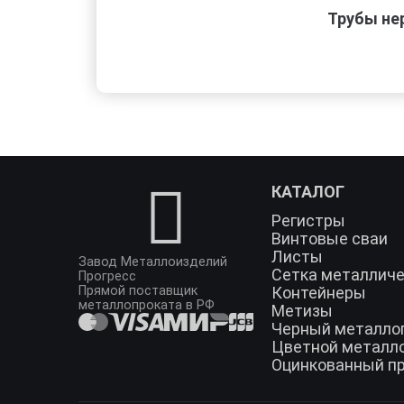
Трубы не
КАТАЛОГ
Регистры
Винтовые сваи
Листы
Завод Металлоизделий
Сетка металлич
Прогресс
Прямой поставщик
Контейнеры
металлопроката в РФ
Метизы
Черный металло
Цветной металл
Оцинкованный п