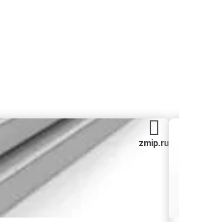
zmip.ru