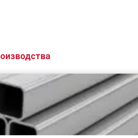
роизводства