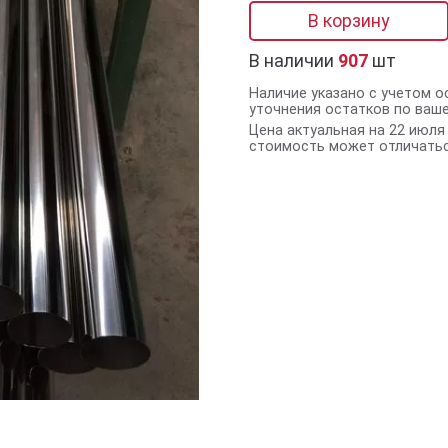
В корзину
В наличии
907
шт
Наличие указано с учетом о
уточнения остатков по ваш
Цена актуальная на 22 июля 
стоимость может отличатьс