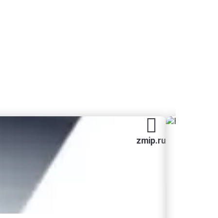
zmip.ru