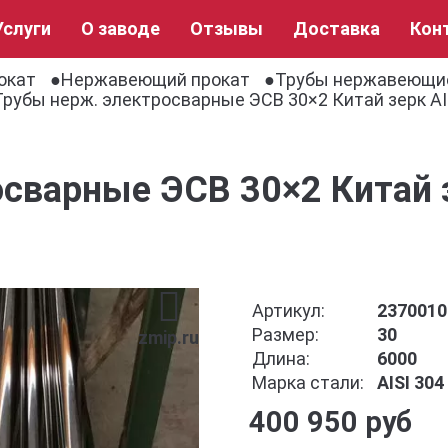
Услуги
О заводе
Отзывы
Доставка
Кон
окат
Нержавеющий прокат
Трубы нержавеющи
Трубы нерж. электросварные ЭСВ 30×2 Китай зерк AI
сварные ЭСВ 30×2 Китай з
Артикул:
2370010
Размер:
30
zmip.ru
Длина:
6000
Марка стали:
AISI 30
400 950 руб