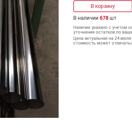
В корзину
В наличии
678
шт
Наличие указано с учетом о
уточнения остатков по ваш
Цена актуальная на 24 июля 
стоимость может отличатьс