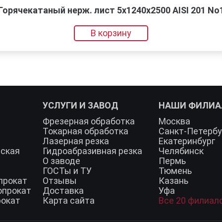
Горячекатаный нерж. лист 5х1240х2500 AISI 201 No
В корзину
УСЛУГИ И ЗАВОД
НАШИ ФИЛИ
Фрезерная обработка
Москва
Токарная обработка
Санкт-Петербу
Лазерная резка
Екатеринбург
еская
Гидроабразивная резка
Челябинск
О заводе
Пермь
ГОСТы и ТУ
Тюмень
прокат
Отзывы
Казань
опрокат
Доставка
Уфа
рокат
Карта сайта
Все 20 филиал