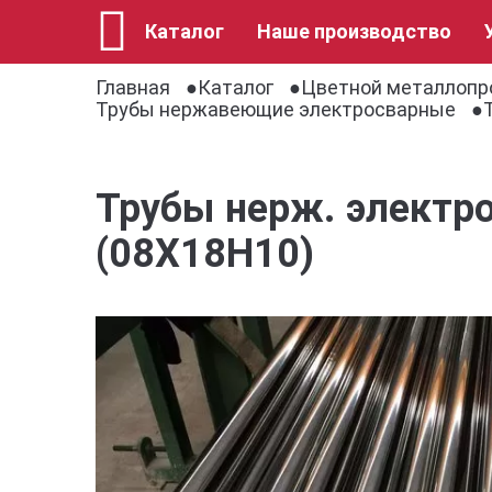
Каталог
Наше производство
Главная
Каталог
Цветной металлопр
Трубы нержавеющие электросварные
Трубы нерж. электро
(08Х18Н10)