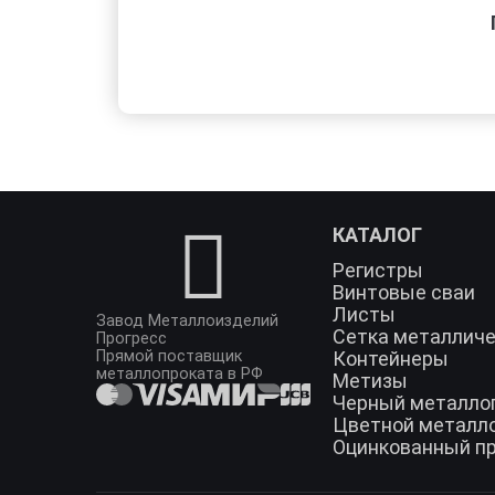
КАТАЛОГ
Регистры
Винтовые сваи
Листы
Завод Металлоизделий
Сетка металлич
Прогресс
Прямой поставщик
Контейнеры
металлопроката в РФ
Метизы
Черный металло
Цветной металл
Оцинкованный п