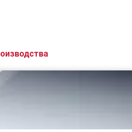
роизводства