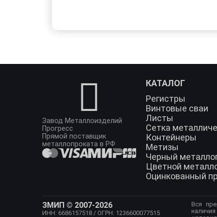
КАТАЛОГ
Регистры
Винтовые сваи
Листы
Завод Металлоизделий
Сетка металлич
Прогресс
Прямой поставщик
Контейнеры
металлопроката в РФ
Метизы
Черный металло
Цветной металл
Оцинкованный п
ЗМИП © 2007-2026
Вся пре
наличия
ИНН: 6686157518
/ ОГРН: 1236600077515