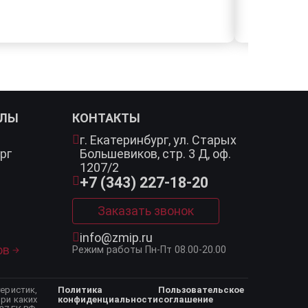
АЛЫ
КОНТАКТЫ
г. Екатеринбург,
ул. Старых
рг
Большевиков, стр. 3 Д, оф.
1207/2
+7 (343) 227-18-20
Заказать звонок
info@zmip.ru
ов
Режим работы
Пн-Пт 08.00-20.00
еристик,
Политика
Пользовательское
ри каких
конфиденциальности
соглашение