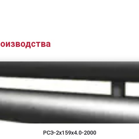
роизводства
РСЭ-2x159x4.0-2000