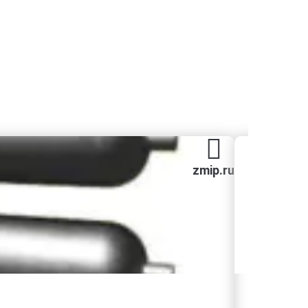
zmip.ru