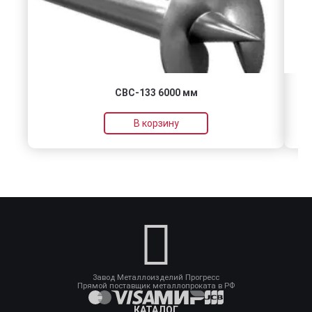
СВС-133 6000 мм
В корзину
Завод Металлоизделий Прогресс
Прямой поставщик металлопроката в РФ
КАТАЛОГ