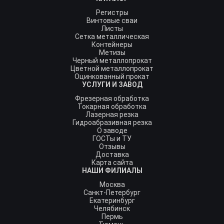
Регистры
Винтовые сваи
Листы
Сетка металлическая
Контейнеры
Метизы
Черный металлопрокат
Цветной металлопрокат
Оцинкованный прокат
УСЛУГИ И ЗАВОД
Фрезерная обработка
Токарная обработка
Лазерная резка
Гидроабразивная резка
О заводе
ГОСТы и ТУ
Отзывы
Доставка
Карта сайта
НАШИ ФИЛИАЛЫ
Москва
Санкт-Петербург
Екатеринбург
Челябинск
Пермь