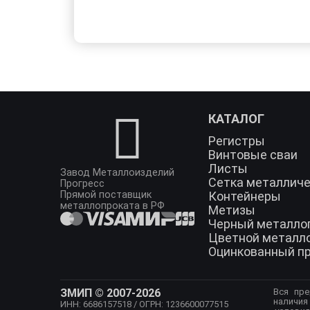
КАТАЛОГ
Регистры
Винтовые сваи
Листы
Завод Металлоизделий
Сетка металлич
Прогресс
Прямой поставщик
Контейнеры
металлопроката в РФ
Метизы
Черный металло
Цветной металл
Оцинкованный п
ЗМИП © 2007-2026
Вся пре
наличия
ИНН: 6686157518
/ ОГРН: 1236600077515