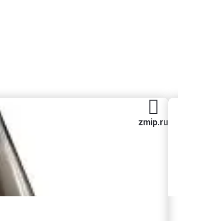
zmip.ru