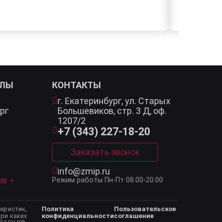
АЛЫ
КОНТАКТЫ
г. Екатеринбург,
ул. Старых
рг
Большевиков, стр. 3 Д, оф.
1207/2
+7 (343) 227-18-20
Заказать звонок
info@zmip.ru
ов
Режим работы
Пн-Пт 08.00-20.00
еристик,
Политика
Пользовательское
ри каких
конфиденциальности
соглашение