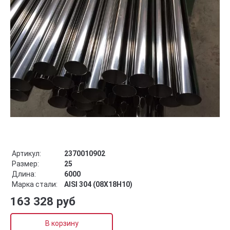
Артикул:
2370010902
Размер:
25
Длина:
6000
Марка стали:
AISI 304 (08Х18Н10)
163 328 руб
В корзину