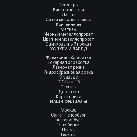
Регистры
Винтовые сваи
Листы
Сетка металлическая
Контейнеры
Метизы
Черный металлопрокат
Цветной металлопрокат
Оцинкованный прокат
УСЛУГИ И ЗАВОД
Фрезерная обработка
Токарная обработка
Лазерная резка
Гидроабразивная резка
О заводе
ГОСТы и ТУ
Отзывы
Доставка
Карта сайта
НАШИ ФИЛИАЛЫ
Москва
Санкт-Петербург
Екатеринбург
Челябинск
Пермь
Тюмень