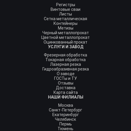
Регистры
Винтовые сваи
Листы
Сетка металлическая
Контейнеры
Метизы
Черный металлопрокат
Цветной металлопрокат
Оцинкованный прокат
УСЛУГИ И ЗАВОД
Фрезерная обработка
Токарная обработка
Лазерная резка
Гидроабразивная резка
О заводе
ГОСТы и ТУ
Отзывы
Доставка
Карта сайта
НАШИ ФИЛИАЛЫ
Москва
Санкт-Петербург
Екатеринбург
Челябинск
Пермь
Тюмень