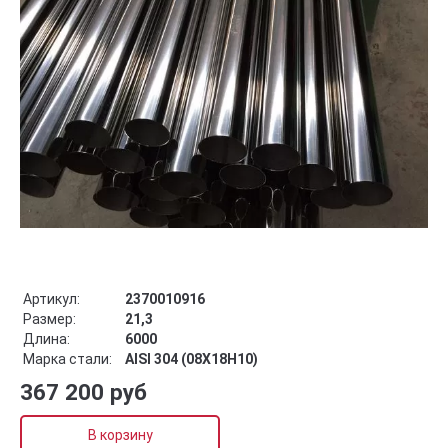
Артикул:
2370010916
Размер:
21,3
Длина:
6000
Марка стали:
AISI 304 (08Х18Н10)
367 200 руб
В корзину