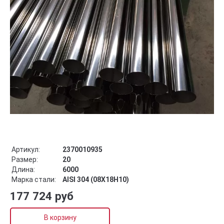
Артикул:
2370010935
Размер:
20
Длина:
6000
Марка стали:
AISI 304 (08Х18Н10)
177 724 руб
В корзину