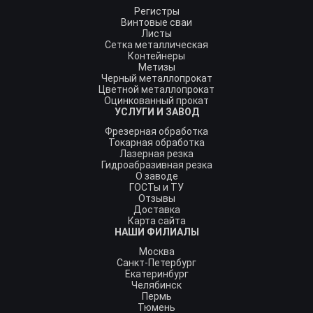
Регистры
Винтовые сваи
Листы
Сетка металлическая
Контейнеры
Метизы
Черный металлопрокат
Цветной металлопрокат
Оцинкованный прокат
УСЛУГИ И ЗАВОД
Фрезерная обработка
Токарная обработка
Лазерная резка
Гидроабразивная резка
О заводе
ГОСТы и ТУ
Отзывы
Доставка
Карта сайта
НАШИ ФИЛИАЛЫ
Москва
Санкт-Петербург
Екатеринбург
Челябинск
Пермь
Тюмень