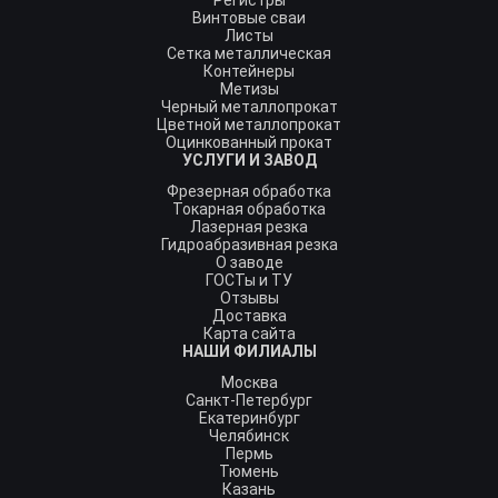
Регистры
Винтовые сваи
Листы
Сетка металлическая
Контейнеры
Метизы
Черный металлопрокат
Цветной металлопрокат
Оцинкованный прокат
УСЛУГИ И ЗАВОД
Фрезерная обработка
Токарная обработка
Лазерная резка
Гидроабразивная резка
О заводе
ГОСТы и ТУ
Отзывы
Доставка
Карта сайта
НАШИ ФИЛИАЛЫ
Москва
Санкт-Петербург
Екатеринбург
Челябинск
Пермь
Тюмень
Казань