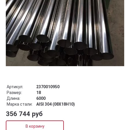
Артикул:
2370010950
Размер:
18
Длина:
6000
Марка стали:
AISI 304 (08Х18Н10)
356 744 руб
В корзину