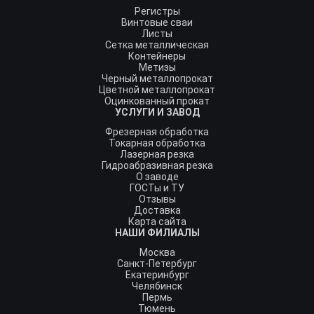
Регистры
Винтовые сваи
Листы
Сетка металлическая
Контейнеры
Метизы
Черный металлопрокат
Цветной металлопрокат
Оцинкованный прокат
УСЛУГИ И ЗАВОД
Фрезерная обработка
Токарная обработка
Лазерная резка
Гидроабразивная резка
О заводе
ГОСТы и ТУ
Отзывы
Доставка
Карта сайта
НАШИ ФИЛИАЛЫ
Москва
Санкт-Петербург
Екатеринбург
Челябинск
Пермь
Тюмень