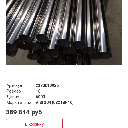
Артикул:
2370010956
Размер:
16
Длина:
6000
Марка стали:
AISI 304 (08Х18Н10)
389 844 руб
В корзину