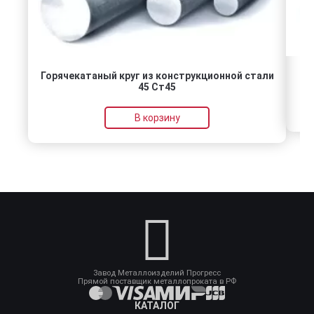
Горячекатаный круг из конструкционной стали
45 Ст45
В корзину
Завод Металлоизделий Прогресс
Прямой поставщик металлопроката в РФ
КАТАЛОГ