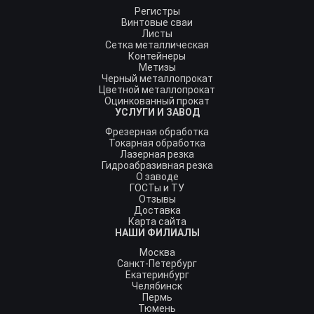
Регистры
Винтовые сваи
Листы
Сетка металлическая
Контейнеры
Метизы
Черный металлопрокат
Цветной металлопрокат
Оцинкованный прокат
УСЛУГИ И ЗАВОД
Фрезерная обработка
Токарная обработка
Лазерная резка
Гидроабразивная резка
О заводе
ГОСТы и ТУ
Отзывы
Доставка
Карта сайта
НАШИ ФИЛИАЛЫ
Москва
Санкт-Петербург
Екатеринбург
Челябинск
Пермь
Тюмень