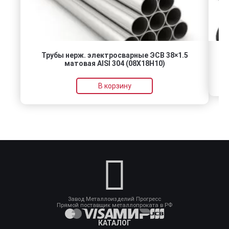
Трубы нерж. электросварные ЭСВ 38×1.5
матовая AISI 304 (08Х18Н10)
В корзину
Завод Металлоизделий Прогресс
Прямой поставщик металлопроката в РФ
КАТАЛОГ