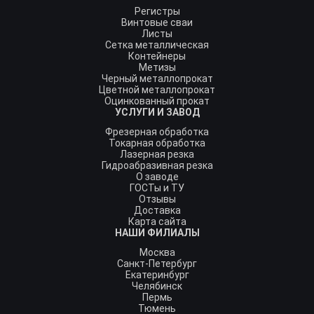
Регистры
Винтовые сваи
Листы
Сетка металлическая
Контейнеры
Метизы
Черный металлопрокат
Цветной металлопрокат
Оцинкованный прокат
УСЛУГИ И ЗАВОД
Фрезерная обработка
Токарная обработка
Лазерная резка
Гидроабразивная резка
О заводе
ГОСТы и ТУ
Отзывы
Доставка
Карта сайта
НАШИ ФИЛИАЛЫ
Москва
Санкт-Петербург
Екатеринбург
Челябинск
Пермь
Тюмень