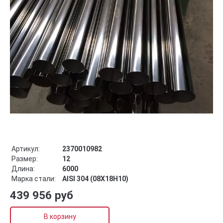
Артикул:
2370010982
Размер:
12
Длина:
6000
Марка стали:
AISI 304 (08Х18Н10)
439 956 руб
В корзину