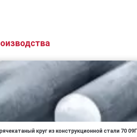
роизводства
рячекатаный круг из конструкционной стали 70 09