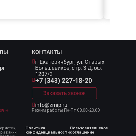
АЛЫ
КОНТАКТЫ
г. Екатеринбург,
ул. Старых
рг
Большевиков, стр. 3 Д, оф.
1207/2
+7 (343) 227-18-20
Заказать звонок
info@zmip.ru
ов
Режим работы
Пн-Пт 08.00-20.00
еристик,
Политика
Пользовательское
ри каких
конфиденциальности
соглашение