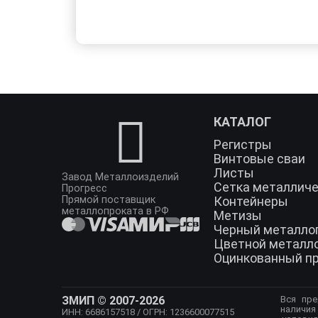
КАТАЛОГ
Регистры
Винтовые сваи
Листы
Завод Металлоизделий
Сетка металлич
Прогресс
Прямой поставщик
Контейнеры
металлопроката в РФ
Метизы
Черный металло
Цветной металл
Оцинкованный п
ЗМИП © 2007-2026
Вся пре
наличия
ИНН: 6686157518
/ ОГРН: 1236600077515