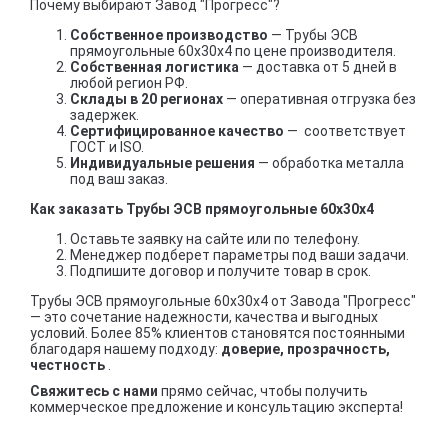
Почему выбирают Завод "Прогресс"?
Собственное производство
— Трубы ЭСВ
прямоугольные 60х30х4 по цене производителя.
Собственная логистика
— доставка от 5 дней в
любой регион РФ.
Склады в 20 регионах
— оперативная отгрузка без
задержек.
Сертифицированное качество
— соответствует
ГОСТ и ISO.
Индивидуальные решения
— обработка металла
под ваш заказ.
Как заказать Трубы ЭСВ прямоугольные 60х30х4
Оставьте заявку на сайте или по телефону.
Менеджер подберет параметры под ваши задачи.
Подпишите договор и получите товар в срок.
Трубы ЭСВ прямоугольные 60х30х4 от Завода "Прогресс"
— это сочетание надежности, качества и выгодных
условий. Более 85% клиентов становятся постоянными
благодаря нашему подходу:
доверие, прозрачность,
честность
.
Свяжитесь с нами
прямо сейчас, чтобы получить
коммерческое предложение и консультацию эксперта!