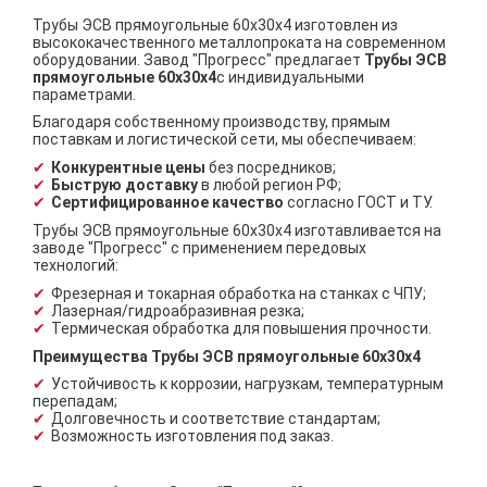
Трубы ЭСВ прямоугольные 60х30х4 изготовлен из
высококачественного металлопроката на современном
оборудовании. Завод "Прогресс" предлагает
Трубы ЭСВ
прямоугольные 60х30х4
с индивидуальными
параметрами.
Благодаря собственному производству, прямым
поставкам и логистической сети, мы обеспечиваем:
Конкурентные цены
без посредников;
Быструю доставку
в любой регион РФ;
Сертифицированное качество
согласно ГОСТ и ТУ.
Трубы ЭСВ прямоугольные 60х30х4 изготавливается на
заводе "Прогресс" с применением передовых
технологий:
Фрезерная и токарная обработка на станках с ЧПУ;
Лазерная/гидроабразивная резка;
Термическая обработка для повышения прочности.
Преимущества Трубы ЭСВ прямоугольные 60х30х4
Устойчивость к коррозии, нагрузкам, температурным
перепадам;
Долговечность и соответствие стандартам;
Возможность изготовления под заказ.