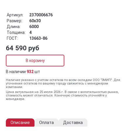
Артикул:
2370006676
Размер:
60x30
Длина:
6000
Толщина:
4
ГОСТ:
13663-86
64 590 руб
В корзину
В наличии
932
шт
Наличие указано с учетом остатков по всем складам ООО "ЗМИП". Для
уточнения остатков по вашему городу свяжитесь с менеджером
компании.
Цена актуальная на 25 июля 2026 г. В связи с волатильностью рынка,
стоимость может отличаться. Конечную стоимость уточняйте у
менеджера.
Описание
Оплата
Доставка