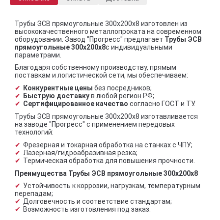
Трубы ЭСВ прямоугольные 300х200х8 изготовлен из
высококачественного металлопроката на современном
оборудовании. Завод "Прогресс" предлагает
Трубы ЭСВ
прямоугольные 300х200х8
с индивидуальными
параметрами.
Благодаря собственному производству, прямым
поставкам и логистической сети, мы обеспечиваем:
Конкурентные цены
без посредников;
Быструю доставку
в любой регион РФ;
Сертифицированное качество
согласно ГОСТ и ТУ.
Трубы ЭСВ прямоугольные 300х200х8 изготавливается
на заводе "Прогресс" с применением передовых
технологий:
Фрезерная и токарная обработка на станках с ЧПУ;
Лазерная/гидроабразивная резка;
Термическая обработка для повышения прочности.
Преимущества Трубы ЭСВ прямоугольные 300х200х8
Устойчивость к коррозии, нагрузкам, температурным
перепадам;
Долговечность и соответствие стандартам;
Возможность изготовления под заказ.