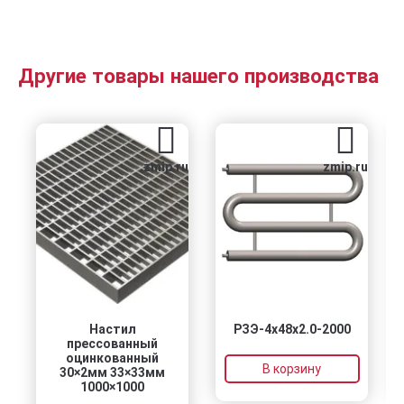
Другие товары нашего производства
zmip.ru
zmip.ru
Настил
РЗЭ-4x48x2.0-2000
прессованный
оцинкованный
В корзину
30×2мм 33×33мм
1000×1000