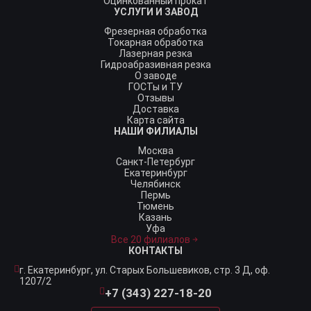
Оцинкованный прокат
УСЛУГИ И ЗАВОД
Фрезерная обработка
Токарная обработка
Лазерная резка
Гидроабразивная резка
О заводе
ГОСТы и ТУ
Отзывы
Доставка
Карта сайта
НАШИ ФИЛИАЛЫ
Москва
Санкт-Петербург
Екатеринбург
Челябинск
Пермь
Тюмень
Казань
Уфа
Все 20 филиалов
КОНТАКТЫ
г. Екатеринбург,
ул. Старых Большевиков, стр. 3 Д, оф.
1207/2
+7 (343) 227-18-20