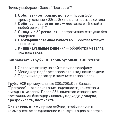
Почему выбирают Завод "Прогресс"?
Собственное производство
— Трубы ЭСВ
прямоугольные 300х200х8 по цене производителя.
Собственная логистика
— доставка от 5 дней в
любой регион РФ.
Склады в 20 регионах
— оперативная отгрузка без
задержек.
Сертифицированное качество
— соответствует
ГОСТ и ISO.
Индивидуальные решения
— обработка металла
под ваш заказ.
Как заказать Трубы ЭСВ прямоугольные 300х200х8
Оставьте заявку на сайте или по телефону.
Менеджер подберет параметры под ваши задачи.
Подпишите договор и получите товар в срок.
Трубы ЭСВ прямоугольные 300х200х8 от Завода
"Прогресс" — это сочетание надежности, качества и
выгодных условий. Более 85% клиентов становятся
постоянными благодаря нашему подходу:
доверие,
прозрачность, честность
.
Свяжитесь с нами
прямо сейчас, чтобы получить
коммерческое предложение и консультацию эксперта!