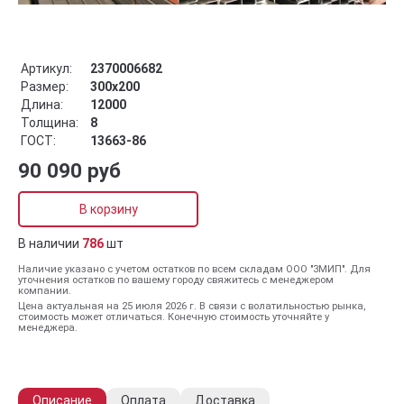
Артикул:
2370006682
Размер:
300x200
Длина:
12000
Толщина:
8
ГОСТ:
13663-86
90 090 руб
В корзину
В наличии
786
шт
Наличие указано с учетом остатков по всем складам ООО "ЗМИП". Для
уточнения остатков по вашему городу свяжитесь с менеджером
компании.
Цена актуальная на 25 июля 2026 г. В связи с волатильностью рынка,
стоимость может отличаться. Конечную стоимость уточняйте у
менеджера.
Описание
Оплата
Доставка