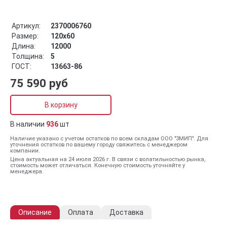
Артикул:
2370006760
Размер:
120x60
Длина:
12000
Толщина:
5
ГОСТ:
13663-86
75 590 руб
В корзину
В наличии
936
шт
Наличие указано с учетом остатков по всем складам ООО "ЗМИП". Для
уточнения остатков по вашему городу свяжитесь с менеджером
компании.
Цена актуальная на 24 июля 2026 г. В связи с волатильностью рынка,
стоимость может отличаться. Конечную стоимость уточняйте у
менеджера.
Описание
Оплата
Доставка