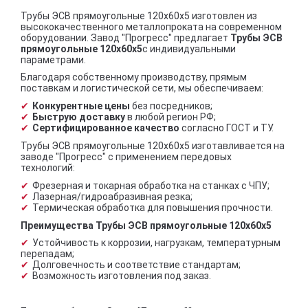
Трубы ЭСВ прямоугольные 120х60х5 изготовлен из
высококачественного металлопроката на современном
оборудовании. Завод "Прогресс" предлагает
Трубы ЭСВ
прямоугольные 120х60х5
с индивидуальными
параметрами.
Благодаря собственному производству, прямым
поставкам и логистической сети, мы обеспечиваем:
Конкурентные цены
без посредников;
Быструю доставку
в любой регион РФ;
Сертифицированное качество
согласно ГОСТ и ТУ.
Трубы ЭСВ прямоугольные 120х60х5 изготавливается на
заводе "Прогресс" с применением передовых
технологий:
Фрезерная и токарная обработка на станках с ЧПУ;
Лазерная/гидроабразивная резка;
Термическая обработка для повышения прочности.
Преимущества Трубы ЭСВ прямоугольные 120х60х5
Устойчивость к коррозии, нагрузкам, температурным
перепадам;
Долговечность и соответствие стандартам;
Возможность изготовления под заказ.