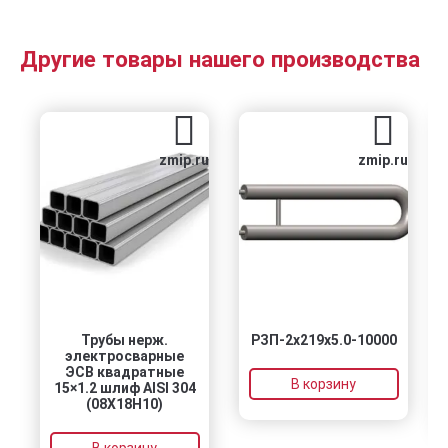
Другие товары нашего производства
zmip.ru
zmip.ru
Трубы нерж.
РЗП-2x219x5.0-10000
электросварные
ЭСВ квадратные
В корзину
15×1.2 шлиф AISI 304
(08Х18Н10)
В корзину