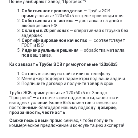
Почему выбирают Завод "Прогресс"?
Собственное производство
— Трубы ЭСВ
прямоугольные 120х60х5 по цене производителя.
Собственная логистика
— доставка от 5 дней в
любой регион РФ.
Склады в 20 регионах
— оперативная отгрузка без
задержек.
Сертифицированное качество
— соответствует
ГОСТ и ISO.
Индивидуальные решения
— обработка металла
под ваш заказ.
Как заказать Трубы ЭСВ прямоугольные 120х60х5
Оставьте заявку на сайте или по телефону.
Менеджер подберет параметры под ваши задачи.
Подпишите договор и получите товар в срок.
Трубы ЭСВ прямоугольные 120х60х5 от Завода
"Прогресс" — это сочетание надежности, качества и
выгодных условий. Более 85% клиентов становятся
постоянными благодаря нашему подходу:
доверие,
прозрачность, честность
.
Свяжитесь с нами
прямо сейчас, чтобы получить
коммерческое предложение и консультацию эксперта!