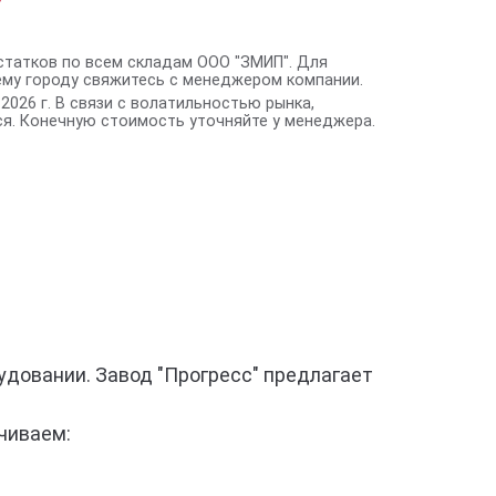
статков по всем складам ООО "ЗМИП". Для
ему городу свяжитесь с менеджером компании.
2026 г. В связи с волатильностью рынка,
я. Конечную стоимость уточняйте у менеджера.
довании. Завод "Прогресс" предлагает
чиваем: