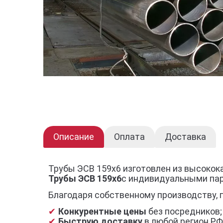
Описание
Оплата
Доставка
Трубы ЭСВ 159х6 изготовлен из высокок
Трубы ЭСВ 159х6
с индивидуальными па
Благодаря собственному производству, 
Конкурентные цены
без посредников;
Быструю доставку
в любой регион РФ