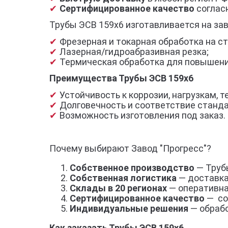
Сертифицированное качество
согласн
Трубы ЭСВ 159х6 изготавливается на за
Фрезерная и токарная обработка на ст
Лазерная/гидроабразивная резка;
Термическая обработка для повышени
Преимущества Трубы ЭСВ 159х6
Устойчивость к коррозии, нагрузкам,
Долговечность и соответствие станд
Возможность изготовления под заказ.
Почему выбирают Завод "Прогресс"?
Собственное производство
— Трубы
Собственная логистика
— доставка
Склады в 20 регионах
— оперативна
Сертифицированное качество
— со
Индивидуальные решения
— обрабо
Как заказать Трубы ЭСВ 159х6