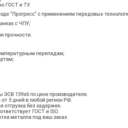
о ГОСТ и ТУ.
воде "Прогресс" с применением передовых технологи
анках с ЧПУ;
я прочности.
 температурным перепадам;
артам;
 ЭСВ 159х6 по цене производителя.
 от 5 дней в любой регион РФ.
я отгрузка без задержек.
ответствует ГОСТ и ISO.
тка металла под ваш заказ.