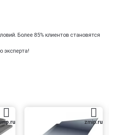
словий. Более 85% клиентов становятся
ю эксперта!
zmip.ru