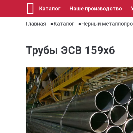
Каталог
Наше производство
Главная
Каталог
Черный металлопро
Трубы ЭСВ 159х6