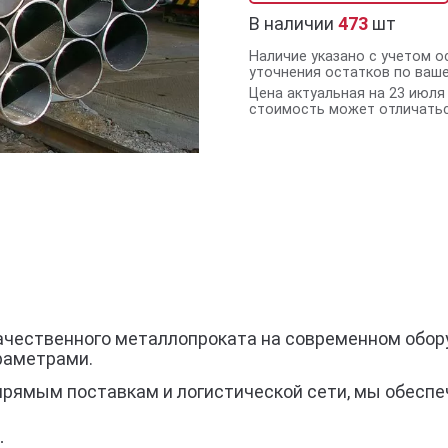
В наличии
473
шт
Наличие указано с учетом о
уточнения остатков по ваш
Цена актуальная на 23 июля 
стоимость может отличатьс
ачественного металлопроката на современном обору
раметрами.
прямым поставкам и логистической сети, мы обеспе
;