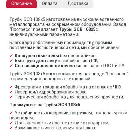
Описание
Оплата
Доставка
Трубы ЭСВ 108х5 изготовлен из высококачественного
металлопроката на современном оборудовании. Завод
"Прогресс" предлагает
Трубы ЭСВ 108х5
с
индивидуальными параметрами.
Благодаря собственному производству, прямым
поставкам и логистической сети, мы обеспечиваем:
Конкурентные цены
без посредников;
Быструю доставку
в любой регион РФ;
Сертифицированное качество
согласно ГОСТ и ТУ.
Трубы ЭСВ 108х5 изготавливается на заводе "Прогресс"
с применением передовых технологий:
Фрезерная и токарная обработка на станках с ЧПУ;
Лазерная/гидроабразивная резка;
Термическая обработка для повышения прочности.
Преимущества Трубы ЭСВ 108х5
Устойчивость к коррозии, нагрузкам, температурным
перепадам;
Долговечность и соответствие стандартам;
Возможность изготовления под заказ.