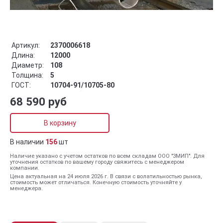
Артикул:
2370006618
Длина:
12000
Диаметр:
108
Толщина:
5
ГОСТ:
10704-91/10705-80
68 590 руб
В корзину
В наличии
156
шт
Наличие указано с учетом остатков по всем складам ООО "ЗМИП". Для
уточнения остатков по вашему городу свяжитесь с менеджером
компании.
Цена актуальная на 24 июля 2026 г. В связи с волатильностью рынка,
стоимость может отличаться. Конечную стоимость уточняйте у
менеджера.