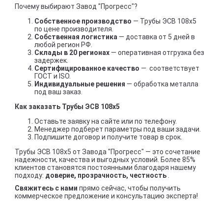
Почему выбирают Завод "Прогресс"?
Собственное производство
— Трубы ЭСВ 108х5
по цене производителя.
Собственная логистика
— доставка от 5 дней в
любой регион РФ.
Склады в 20 регионах
— оперативная отгрузка без
задержек.
Сертифицированное качество
— соответствует
ГОСТ и ISO.
Индивидуальные решения
— обработка металла
под ваш заказ.
Как заказать Трубы ЭСВ 108х5
Оставьте заявку на сайте или по телефону.
Менеджер подберет параметры под ваши задачи.
Подпишите договор и получите товар в срок.
Трубы ЭСВ 108х5 от Завода "Прогресс" — это сочетание
надежности, качества и выгодных условий. Более 85%
клиентов становятся постоянными благодаря нашему
подходу:
доверие, прозрачность, честность
.
Свяжитесь с нами
прямо сейчас, чтобы получить
коммерческое предложение и консультацию эксперта!