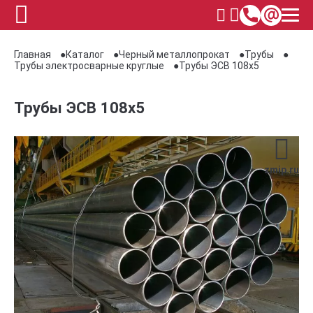
Главная
Каталог
Черный металлопрокат
Трубы
Трубы электросварные круглые
Трубы ЭСВ 108х5
Трубы ЭСВ 108х5
zmip.ru