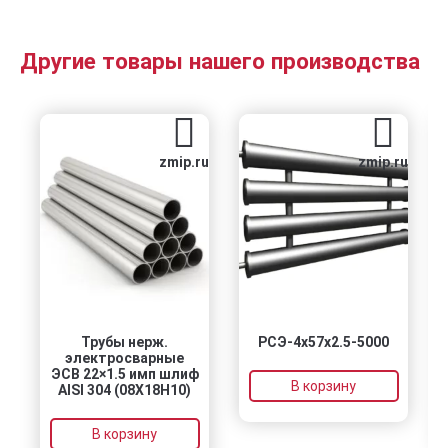
Другие товары нашего производства
zmip.ru
zmip.ru
Трубы нерж.
РСЭ-4x57x2.5-5000
электросварные
ЭСВ 22×1.5 имп шлиф
В корзину
AISI 304 (08Х18Н10)
В корзину