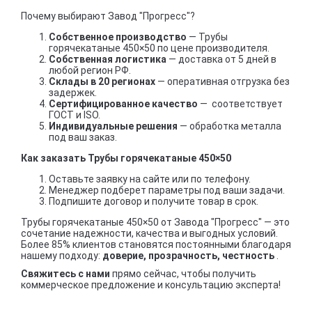
Почему выбирают Завод "Прогресс"?
Собственное производство
— Трубы
горячекатаные 450×50 по цене производителя.
Собственная логистика
— доставка от 5 дней в
любой регион РФ.
Склады в 20 регионах
— оперативная отгрузка без
задержек.
Сертифицированное качество
— соответствует
ГОСТ и ISO.
Индивидуальные решения
— обработка металла
под ваш заказ.
Как заказать Трубы горячекатаные 450×50
Оставьте заявку на сайте или по телефону.
Менеджер подберет параметры под ваши задачи.
Подпишите договор и получите товар в срок.
Трубы горячекатаные 450×50 от Завода "Прогресс" — это
сочетание надежности, качества и выгодных условий.
Более 85% клиентов становятся постоянными благодаря
нашему подходу:
доверие, прозрачность, честность
.
Свяжитесь с нами
прямо сейчас, чтобы получить
коммерческое предложение и консультацию эксперта!