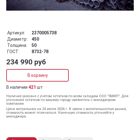
Артикул:
2370005738
Диаметр:
450
Толщина:
50
ГОСТ:
8732-78
234 990 руб
В корзину
В наличии
421
шт
Наличие указано с учетом остатков по всем складам ООО "ЗМИП". Для
уточнения остатков по вашему городу свяжитесь с менеджером
компании.
Цена актуальная на 24 июля 2026 г. В связи с волатильностью рынка,
стоимость может отличаться. Конечную стоимость уточняйте у
менеджера.