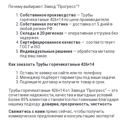
Почему выбирают Завод "Прогресс"?
Собственное производство
— Трубы
горячекатаные 426×14 по цене производителя.
Собственная логистика
— доставка от 5 дней в
любой регион РФ.
Склады в 20 регионах
— оперативная отгрузка без
задержек.
Сертифицированное качество
— соответствует
ГОСТ и ISO.
Индивидуальные решения
— обработка металла
под ваш заказ.
Как заказать Трубы горячекатаные 426×14
Оставьте заявку на сайте или по телефону.
Менеджер подберет параметры под ваши задачи.
Подпишите договор и получите товар в срок.
Трубы горячекатаные 426×14 от Завода "Прогресс" — это
сочетание надежности, качества и выгодных условий.
Более 85% клиентов становятся постоянными благодаря
нашему подходу:
доверие, прозрачность, честность
.
Свяжитесь с нами
прямо сейчас, чтобы получить
коммерческое предложение и консультацию эксперта!