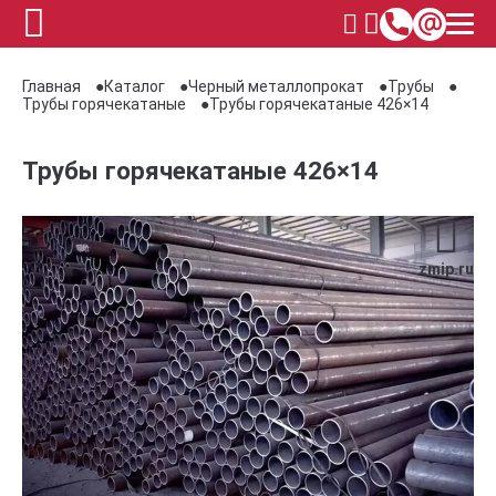
Главная
Каталог
Черный металлопрокат
Трубы
Трубы горячекатаные
Трубы горячекатаные 426×14
Трубы горячекатаные 426×14
zmip.ru