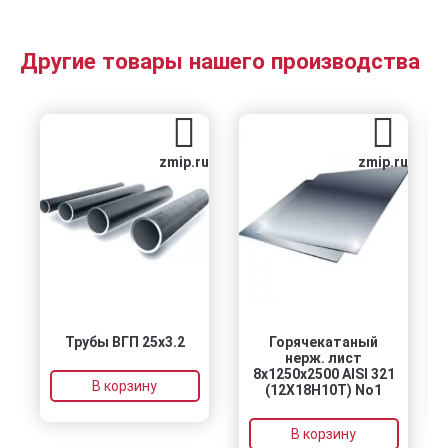
Другие товары нашего производства
zmip.ru
zmip.ru
Трубы ВГП 25х3.2
Горячекатаный
нерж. лист
8х1250х2500 AISI 321
В корзину
(12Х18Н10Т) No1
В корзину